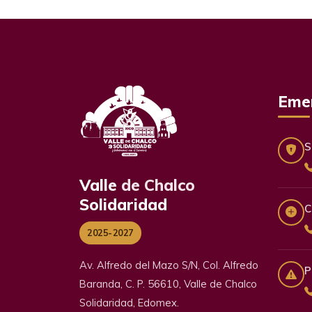
Eme
S
Valle
de Chalco
Solidaridad
C
2025-2027
Av. Alfredo del Mazo S/N, Col. Alfredo
P
Baranda, C. P. 56610, Valle de Chalco
Solidaridad, Edomex.