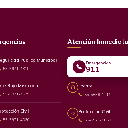
rgencias
Atención Inmediat
eguridad Pública Municipal
Emergencias
911
55-5971-4319
ruz Roja Mexicana
Locatel
55-5971-7675
55-5658-1111
rotección Civil
Protección Civil
55-5971-4060
55-5971-4060