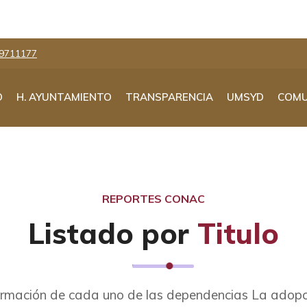
9711177
O
H. AYUNTAMIENTO
TRANSPARENCIA
UMSYD
COMU
REPORTES CONAC
Listado por
Titulo
formación de cada uno de las dependencias La adopc