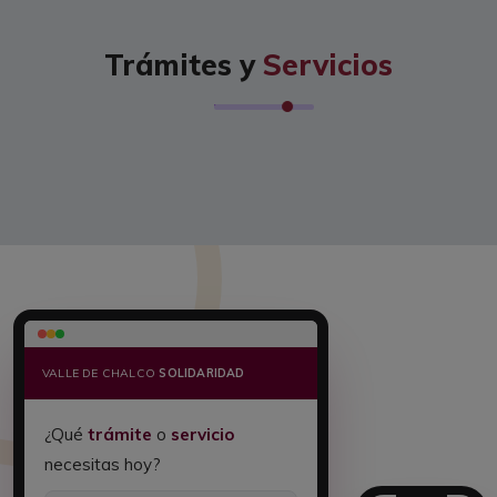
Trámites y
Servicios
VALLE DE CHALCO
SOLIDARIDAD
¿Qué
trámite
o
servicio
necesitas hoy?