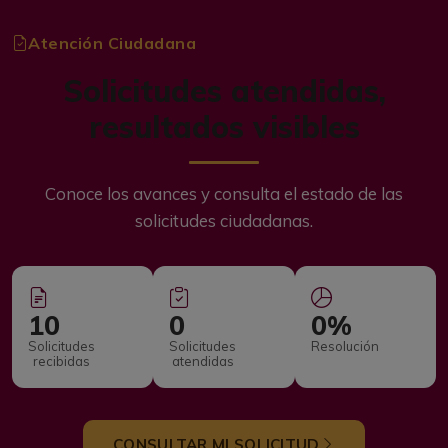
Atención Ciudadana
Solicitudes atendidas,
resultados visibles
Conoce los avances y consulta el estado de las
solicitudes ciudadanas.
10
0
0%
Solicitudes
Solicitudes
Resolución
recibidas
atendidas
CONSULTAR MI SOLICITUD