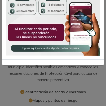
Protección Civil
Atlas Municipal
de Riesgos
Consulta información sobre las zonas de riesgo del
municipio, identifica posibles amenazas y conoce las
recomendaciones de Protección Civil para actuar de
manera preventiva.
Identificación de zonas vulnerables
Mapas y puntos de riesgo