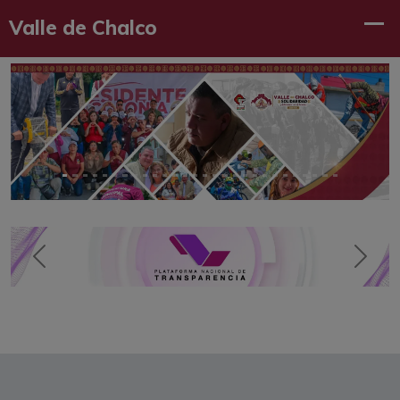
Previous
Next
Previous
Next