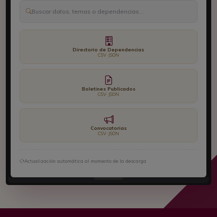
Buscar datos, temas o dependencias...
Directorio de Dependencias
CSV · JSON
Boletines Publicados
CSV · JSON
Convocatorias
CSV · JSON
Actualización automática al momento de la descarga