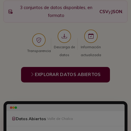
3 conjuntos de datos disponibles, en
CSV
y
JSON
.
formato
Descarga de
Información
Transparencia
datos
actualizada
EXPLORAR DATOS ABIERTOS
Datos Abiertos
Valle de Chalco