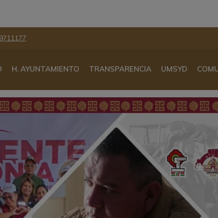
9711177
O
H. AYUNTAMIENTO
TRANSPARENCIA
UMSYD
COMU