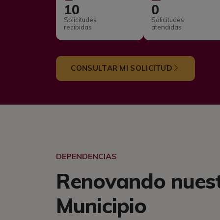
10
0
Solicitudes
Solicitudes
recibidas
atendidas
CONSULTAR MI SOLICITUD
DEPENDENCIAS
Renovando nues
Municipio