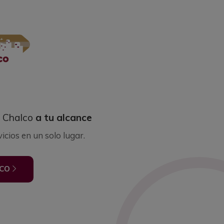
e Chalco
a tu alcance
icios en un solo lugar.
ICO